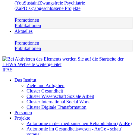
(YouSustain)
Zwangsfreie Psychiatrie
(ZaPDisk)
abgeschlossene Projekte
Promotionen
Publikationen
Aktuelles
Promotionen
Publikationen
IFAS
Das Institut
Ziele und Aufgaben
Cluster Gesundheit
Cluster Wissenschaft Soziale Arbeit
Cluster International Social Work
Cluster Digitale Transformation
Personen
Projekte
Autonomie in der medizinischen Rehabilitation (AuRe)
Autonomie im Gesundheitswesen - AuGe - schau`
voraus!