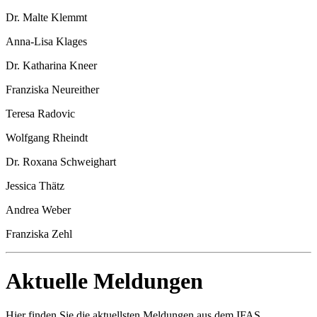
Dr. Malte Klemmt
Anna-Lisa Klages
Dr. Katharina Kneer
Franziska Neureither
Teresa Radovic
Wolfgang Rheindt
Dr. Roxana Schweighart
Jessica Thätz
Andrea Weber
Franziska Zehl
Aktuelle Meldungen
Hier finden Sie die aktuellsten Meldungen aus dem IFAS.