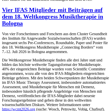
Vier IFAS Mitglieder mit Beiträgen auf
dem 18. Weltkongress Musiktherapie in
Bologna
Von vier Forscherinnen und Forschern aus dem Cluster Gesundheit
des Instituts für Angewandte Sozialwissenschaften (IFAS) wurden
insgesamt sechs Pre-Conferences, Roundtable, Paper und Poster für
den 18. Weltkongress Musiktherapie „Connecting Borders“ vom
7.-12. Juli 2026 in Bologna angenommen.
Die Weltkongresse Musiktherapie finden alle drei Jahre statt und
bilden das höchste weltweite Tagungsformat der Musiktherapie.
40% der eingereichten Beiträge wurden vom Scientific Committee
angenommen, wozu alle von den IFAS-Mitgliedern eingereichten
Beiträge gehören. Mit den beiden Schwerpunkten der Musiktherapie
im IFAS Music Therapy Assessment, insbesondere automatisiertes
Assessment, und Musiktherapie für Menschen mit Demenz,
insbesondere häuslich pflegende Angehörige von Menschen mit
Demenz, veröffentlichen die IFAS-Mitglieder dabei neueste
Forschungsergebnisse und geben diese in den weltweiten
wissenschaftlichen Diskurs. Weitere Informationen unter
https://wcmt2026.org
(suche: Wosch, Petrowitz, Vobig, Chafisuf).