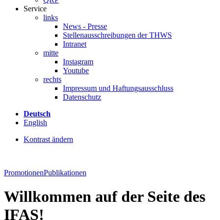
Service
links
News - Presse
Stellenausschreibungen der THWS
Intranet
mitte
Instagram
Youtube
rechts
Impressum und Haftungsausschluss
Datenschutz
Deutsch
English
Kontrast ändern
Promotionen
Publikationen
Willkommen auf der Seite des
IFAS!