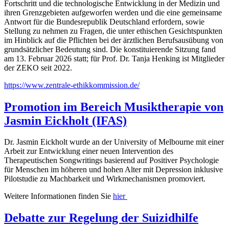
Fortschritt und die technologische Entwicklung in der Medizin und
ihren Grenzgebieten aufgeworfen werden und die eine gemeinsame
Antwort für die Bundesrepublik Deutschland erfordern, sowie
Stellung zu nehmen zu Fragen, die unter ethischen Gesichtspunkten
im Hinblick auf die Pflichten bei der ärztlichen Berufsausübung von
grundsätzlicher Bedeutung sind. Die konstituierende Sitzung fand
am 13. Februar 2026 statt; für Prof. Dr. Tanja Henking ist Mitglieder
der ZEKO seit 2022.
https://www.zentrale-ethikkommission.de/
Promotion im Bereich Musiktherapie von
Jasmin Eickholt (IFAS)
Dr. Jasmin Eickholt wurde an der University of Melbourne mit einer
Arbeit zur Entwicklung einer neuen Intervention des
Therapeutischen Songwritings basierend auf Positiver Psychologie
für Menschen im höheren und hohen Alter mit Depression inklusive
Pilotstudie zu Machbarkeit und Wirkmechanismen promoviert.
Weitere Informationen finden Sie
hier
Debatte zur Regelung der Suizidhilfe