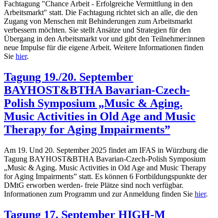
Fachtagung "Chance Arbeit - Erfolgreiche Vermittlung in den
Arbeitsmarkt" statt. Die Fachtagung richtet sich an alle, die den
Zugang von Menschen mit Behinderungen zum Arbeitsmarkt
verbessern möchten. Sie stellt Ansätze und Strategien für den
Übergang in den Arbeitsmarkt vor und gibt den Teilnehmer:innen
neue Impulse für die eigene Arbeit. Weitere Informationen finden
Sie
hier
.
Tagung 19./20. September
BAYHOST&BTHA Bavarian-Czech-
Polish Symposium „Music & Aging.
Music Activities in Old Age and Music
Therapy for Aging Impairments”
Am 19. Und 20. September 2025 findet am IFAS in Würzburg die
Tagung
BAYHOST&BTHA Bavarian-Czech-Polish Symposium
„Music & Aging. Music Activities in Old Age and Music Therapy
for Aging Impairments” statt.
Es können 6 Fortbildungspunkte der
DMtG erworben werden- freie Plätze sind noch verfügbar.
Informationen zum Programm und zur Anmeldung finden Sie
hier
.
Tagung 17. September HIGH-M