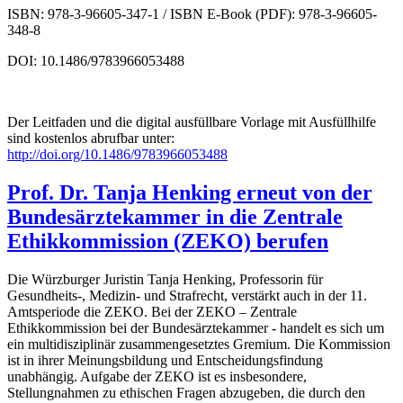
ISBN: 978-3-96605-347-1 / ISBN E-Book (PDF): 978-3-96605-
348-8
DOI: 10.1486/9783966053488
Der Leitfaden und die digital ausfüllbare Vorlage mit Ausfüllhilfe
sind kostenlos abrufbar unter:
http://doi.org/10.1486/9783966053488
Prof. Dr. Tanja Henking erneut von der
Bundesärztekammer in die Zentrale
Ethikkommission (ZEKO) berufen
Die Würzburger Juristin Tanja Henking, Professorin für
Gesundheits-, Medizin- und Strafrecht, verstärkt auch in der 11.
Amtsperiode die ZEKO. Bei der ZEKO – Zentrale
Ethikkommission bei der Bundesärztekammer - handelt es sich um
ein multidisziplinär zusammengesetztes Gremium. Die Kommission
ist in ihrer Meinungsbildung und Entscheidungsfindung
unabhängig. Aufgabe der ZEKO ist es insbesondere,
Stellungnahmen zu ethischen Fragen abzugeben, die durch den