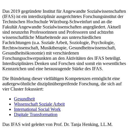
Das 2019 gegründete Institut für Angewandte Sozialwissenschaften
(IFAS) ist ein interdisziplinär ausgerichtetes Forschungsinstitut der
Technischen Hochschule Würzburg-Schweinfurt und an die
Fakultät Angewandte Sozialwissenschaften angegliedert. Aktuell
sind neunzehn Professorinnen und Professoren und achtzehn
wissenschaftliche Mitarbeitende aus unterschiedlichen
Fachrichtungen (u.a. Soziale Arbeit, Soziologie, Psychologie,
Rechtswissenschaft, Musiktherapie, Gesundheitswissenschaft,
Gesundheitsökonomie) mit verschiedenen
Forschungsschwerpunkten an den Aktivitäten des IFAS beteiligt.
Interdisziplinäres Denken und Forschen sind somit ein wesentliches
Kennzeichen und eine herausragende Stärke des IFAS.
Die Bündelung dieser vielfältigen Kompetenzen ermöglicht eine
außergewöhnliche disziplinübergreifende Forschung, die sich auf
vier Cluster fokussiert:
Gesundheit
Wissenschaft Soziale Arbeit
International Social Work
Digitale Transformation
Das IFAS wird geleitet von Prof. Dr. Tanja Henking, LL.M.