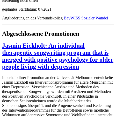
Betreuung noch offen
geplantes Startdatum: 07/2021
Angliederung an das Verbundskolleg
BayWISS Sozialer Wandel
Abgeschlossene Promotionen
Jasmin Eickholt: An individual
therapeutic songwriting program that is
merged with positive psychology for older
people living with depression
Innerhalb ihrer Promotion an der Universität Melbourne entwickelte
Jasmin Eickholt ein Interventionsprogramm für ältere Menschen mit
einer Depression. Verschiedene Ansätze und Methoden des
therapeutischen Songwritings wurden mit Ansätzen und Methoden
der Positiven Psychologie verknüpft. In einer Pilotstudie in
deutschen Seniorenheimen wurde die Machbarkeit des
Studiendesigns überprüft, und die Angemessenheit und Bedeutung
des Interventionsprogrammes für die Betroffenen sowie mögliche
Wirkungen auf depressive Symptome und Wohlbefinden untersucht.