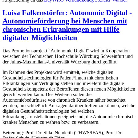
Luisa Falkenstörfer: Autonomie Digital -
Autonomieförderung bei Menschen mit
chronischen Erkrankungen mit Hilfe
digitaler Möglichkeiten
Das Promotionsprojekt "Autonomie Digital" wird in Kooperation
zwischen der Technischen Hochschule Würzburg-Schweinfurt und
der Julius-Maximilians-Universität Würzburg durchgeführt.
Im Rahmen des Projektes wird ermittelt, welche digitalen
Gesundheitstechnologien für Patient*innen mit chronischen
Erkrankungen zur Verfügung stehen und inwiefern die digitale
Gesundheitskompetenz der Betroffenen diesen neuen Möglichkeiten
gerecht werden kann. Des Weiteren sollen die
Autonomiebedürfnisse von chronisch Kranken näher betrachtet
werden, um schließlich Aussagen darüber treffen zu können, welche
digitalen Gesundheitstechnologien bei welchen
Erkrankungskonstellationen geeignet sind, die Autonomie chronisch
kranker Menschen zu wahren bzw. zu verbessern.
Betreuung: Prof. Dr. Silke Neuderth (THWS/IFAS), Prof. Dr.