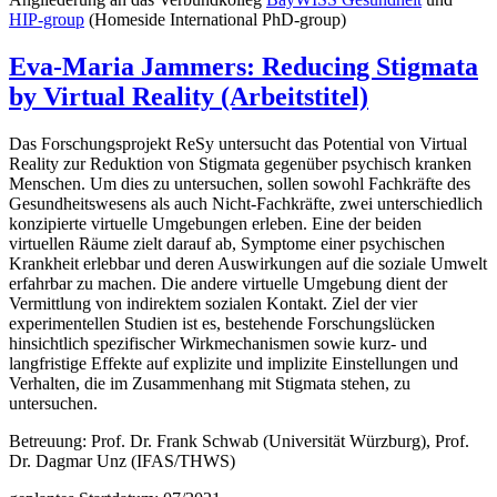
HIP-group
(Homeside International PhD-group)
Eva-Maria Jammers: Reducing Stigmata
by Virtual Reality (Arbeitstitel)
Das Forschungsprojekt ReSy untersucht das Potential von Virtual
Reality zur Reduktion von Stigmata gegenüber psychisch kranken
Menschen. Um dies zu untersuchen, sollen sowohl Fachkräfte des
Gesundheitswesens als auch Nicht-Fachkräfte, zwei unterschiedlich
konzipierte virtuelle Umgebungen erleben. Eine der beiden
virtuellen Räume zielt darauf ab, Symptome einer psychischen
Krankheit erlebbar und deren Auswirkungen auf die soziale Umwelt
erfahrbar zu machen. Die andere virtuelle Umgebung dient der
Vermittlung von indirektem sozialen Kontakt. Ziel der vier
experimentellen Studien ist es, bestehende Forschungslücken
hinsichtlich spezifischer Wirkmechanismen sowie kurz- und
langfristige Effekte auf explizite und implizite Einstellungen und
Verhalten, die im Zusammenhang mit Stigmata stehen, zu
untersuchen.
Betreuung: Prof. Dr. Frank Schwab (Universität Würzburg), Prof.
Dr. Dagmar Unz (IFAS/THWS)