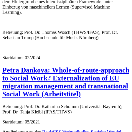
dem Hintergrund eines interdisziplinären Frameworks unter
Einbezug von maschinellem Lernen (Supervised Machine
Learning).
Betreuung: Prof. Dr. Thomas Wosch (THWS/IFAS), Prof. Dr.
Sebastian Trump (Hochschule für Musik Nürnberg)
Startdatum: 02/2024
Petra Dankova: Whole-of-route-approach
to Social Work? Externalization of EU
migration management and transnational
Social Work (Arbeitstitel)
Betreuung: Prof. Dr. Katharina Schramm (Universität Bayreuth),
Prof. Dr. Tanja Kleibl (IFAS/THWS)
Startdatum: 05/2021
Angliederung an das
BayWISS Verbundkolleg Sozialer Wandel