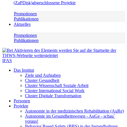
(ZaPDisk)
abgeschlossene Projekte
Promotionen
Publikationen
Aktuelles
Promotionen
Publikationen
IFAS
Das Institut
Ziele und Aufgaben
Cluster Gesundheit
Cluster Wissenschaft Soziale Arbeit
Cluster International Social Work
Cluster Digitale Transformation
Personen
Projekte
Autonomie in der medizinischen Rehabilitation (AuRe)
Autonomie im Gesundheitswesen - AuGe - schau`
voraus!
Behavior Based Safety (BBS) in der Instandhaltung