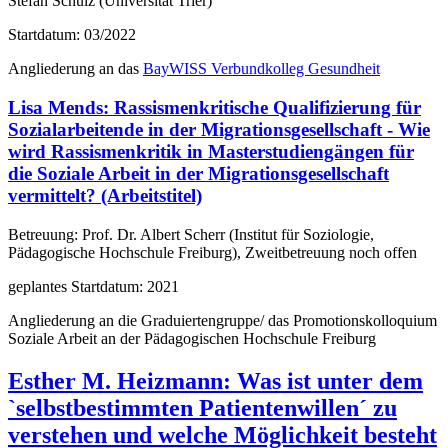
Stefan Schulz (Universität Trier)
Startdatum: 03/2022
Angliederung an das
BayWISS Verbundkolleg Gesundheit
Lisa Mends: Rassismenkritische Qualifizierung für
Sozialarbeitende in der Migrationsgesellschaft - Wie
wird Rassismenkritik in Masterstudiengängen für
die Soziale Arbeit in der Migrationsgesellschaft
vermittelt? (Arbeitstitel)
Betreuung: Prof. Dr. Albert Scherr (Institut für Soziologie,
Pädagogische Hochschule Freiburg), Zweitbetreuung noch offen
geplantes Startdatum: 2021
Angliederung an die Graduiertengruppe/ das Promotionskolloquium
Soziale Arbeit an der Pädagogischen Hochschule Freiburg
Esther M. Heizmann: Was ist unter dem
`selbstbestimmten Patientenwillen´ zu
verstehen und welche Möglichkeit besteht