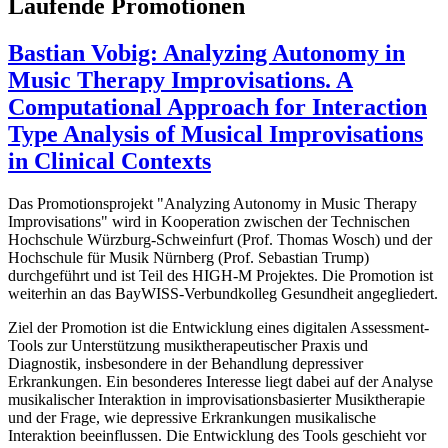
Laufende Promotionen
Bastian Vobig: Analyzing Autonomy in
Music Therapy Improvisations. A
Computational Approach for Interaction
Type Analysis of Musical Improvisations
in Clinical Contexts
Das Promotionsprojekt "Analyzing Autonomy in Music Therapy
Improvisations" wird in Kooperation zwischen der Technischen
Hochschule Würzburg-Schweinfurt (Prof. Thomas Wosch) und der
Hochschule für Musik Nürnberg (Prof. Sebastian Trump)
durchgeführt und ist Teil des HIGH-M Projektes. Die Promotion ist
weiterhin an das BayWISS-Verbundkolleg Gesundheit angegliedert.
Ziel der Promotion ist die Entwicklung eines digitalen Assessment-
Tools zur Unterstützung musiktherapeutischer Praxis und
Diagnostik, insbesondere in der Behandlung depressiver
Erkrankungen. Ein besonderes Interesse liegt dabei auf der Analyse
musikalischer Interaktion in improvisationsbasierter Musiktherapie
und der Frage, wie depressive Erkrankungen musikalische
Interaktion beeinflussen. Die Entwicklung des Tools geschieht vor