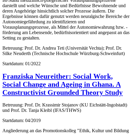
Ist-Stand medizinisch-pflegerischer Vorausplanungsprozesse
darstellt und welche Wünsche und Bedürfnisse Bewohnende und
deren Angehörige hinsichtlich solcher Prozesse äußern. Die
Ergebnisse können dafür genutzt werden neuralgische Bereiche der
Autonomiegefährdung zu identifizieren und
Vorausplanungsprozesse, als Mittel der Autonomiewahrung bzw. -
förderung am Lebensende, bedürfnisorientiert und angepasst an das
Setting zu gestalten.
Betreuung: Prof. Dr. Andrea Teti (Universität Vechta); Prof. Dr.
Silke Neuderth (Technische Hochschule Würzburg-Schweinfurt)
Startdatum: 01/2022
Franziska Neureither: Social Work,
Social Change and Ageing in Ghana. A
Constructivist Grounded Theory Study
Betreuung: Prof. Dr. Krassimir Stojanov (KU Eichstätt-Ingolstadt)
und Prof. Dr. Tanja Kleibl (IFAS/THWS)
Startdatum: 04/2019
Angliederung an das Promotionskolleg "Ethik, Kultur und Bildung