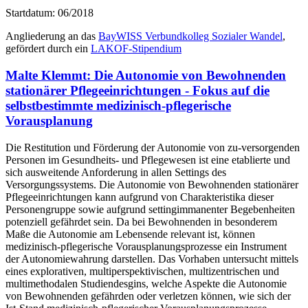
Startdatum: 06/2018
Angliederung an das
BayWISS Verbundkolleg Sozialer Wandel
,
gefördert durch ein
LAKOF-Stipendium
Malte Klemmt: Die Autonomie von Bewohnenden
stationärer Pflegeeinrichtungen - Fokus auf die
selbstbestimmte medizinisch-pflegerische
Vorausplanung
Die Restitution und Förderung der Autonomie von zu-versorgenden
Personen im Gesundheits- und Pflegewesen ist eine etablierte und
sich ausweitende Anforderung in allen Settings des
Versorgungssystems. Die Autonomie von Bewohnenden stationärer
Pflegeeinrichtungen kann aufgrund von Charakteristika dieser
Personengruppe sowie aufgrund settingimmanenter Begebenheiten
potenziell gefährdet sein. Da bei Bewohnenden in besonderem
Maße die Autonomie am Lebensende relevant ist, können
medizinisch-pflegerische Vorausplanungsprozesse ein Instrument
der Autonomiewahrung darstellen. Das Vorhaben untersucht mittels
eines explorativen, multiperspektivischen, multizentrischen und
multimethodalen Studiendesgins, welche Aspekte die Autonomie
von Bewohnenden gefährden oder verletzen können, wie sich der