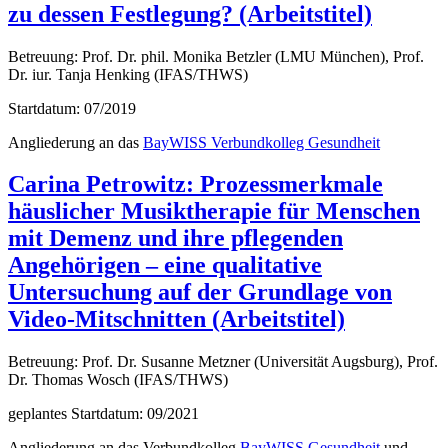
zu dessen Festlegung? (Arbeitstitel)
Betreuung: Prof. Dr. phil. Monika Betzler (LMU München), Prof.
Dr. iur. Tanja Henking (IFAS/THWS)
Startdatum: 07/2019
Angliederung an das
BayWISS Verbundkolleg Gesundheit
Carina Petrowitz: Prozessmerkmale
häuslicher Musiktherapie für Menschen
mit Demenz und ihre pflegenden
Angehörigen – eine qualitative
Untersuchung auf der Grundlage von
Video-Mitschnitten (Arbeitstitel)
Betreuung: Prof. Dr. Susanne Metzner (Universität Augsburg), Prof.
Dr. Thomas Wosch (IFAS/THWS)
geplantes Startdatum: 09/2021
Angliederung an das Verbundkolleg
BayWISS Gesundheit
und