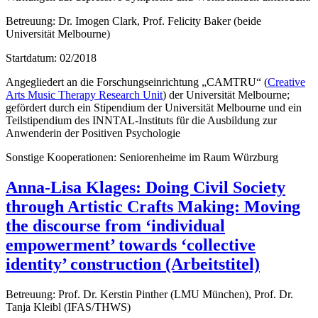
Betreuung: Dr. Imogen Clark, Prof. Felicity Baker (beide
Universität Melbourne)
Startdatum: 02/2018
Angegliedert an die Forschungseinrichtung „CAMTRU“ (
Creative
Arts Music Therapy Research Unit
) der Universität Melbourne;
gefördert durch ein Stipendium der Universität Melbourne und ein
Teilstipendium des INNTAL-Instituts für die Ausbildung zur
Anwenderin der Positiven Psychologie
Sonstige Kooperationen: Seniorenheime im Raum Würzburg
Anna-Lisa Klages: Doing Civil Society
through Artistic Crafts Making: Moving
the discourse from ‘individual
empowerment’ towards ‘collective
identity’ construction (Arbeitstitel)
Betreuung: Prof. Dr. Kerstin Pinther (LMU München), Prof. Dr.
Tanja Kleibl (IFAS/THWS)