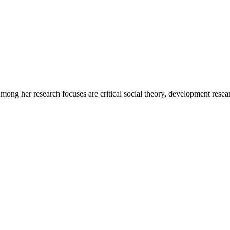
ong her research focuses are critical social theory, development researc