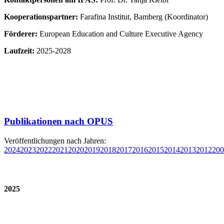
Kooperationspartner:
Farafina Institut, Bamberg (Koordinator)
Förderer:
European Education and Culture Executive Agency
Laufzeit:
2025-2028
Publikationen nach OPUS
Veröffentlichungen nach Jahren:
2024
2023
2022
2021
2020
2019
2018
2017
2016
2015
2014
2013
2012
200
2025