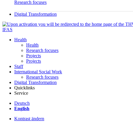
Research focuses
Digital Transformation
IFAS
Health
Health
Research focuses
Projects
Projects
Staff
International Social Work
Research focuses
Digital Transformation
Quicklinks
Service
Deutsch
English
Kontrast ändern