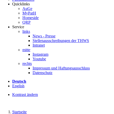
Quicklinks
AuGe
MyPatH
Homeside
QRP
Service
links
News - Presse
Stellenausschreibungen der THWS
Intranet
mitte
Instagram
Youtube
rechts
Impressum und Haftungsausschluss
Datenschutz
Deutsch
English
Kontrast ändern
Startseite