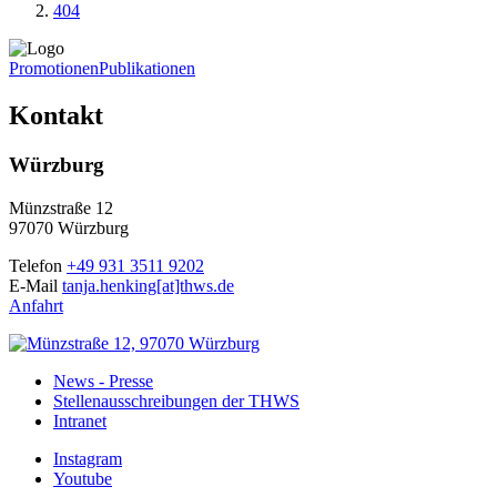
404
Promotionen
Publikationen
Kontakt
Würzburg
Münzstraße 12
97070 Würzburg
Telefon
+49 931 3511 9202
E-Mail
tanja.henking[at]thws.de
Anfahrt
News - Presse
Stellenausschreibungen der THWS
Intranet
Instagram
Youtube